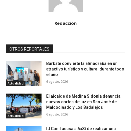
Redacción
OTROS REPORTAJES
Barbate convierte la almadraba en un
atractivo turístico y cultural durante todo
el año
6 agosto, 2026
Actualidad
El alcalde de Medina Sidonia denuncia
nuevos cortes de luz en San José de
Malcocinado y Los Badalejos
6 agosto, 2026
Actualidad
IU Conil acusa a AxSí de realizar una