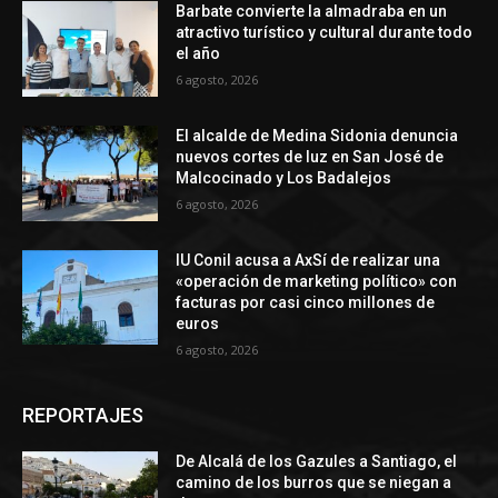
Barbate convierte la almadraba en un
atractivo turístico y cultural durante todo
el año
6 agosto, 2026
El alcalde de Medina Sidonia denuncia
nuevos cortes de luz en San José de
Malcocinado y Los Badalejos
6 agosto, 2026
IU Conil acusa a AxSí de realizar una
«operación de marketing político» con
facturas por casi cinco millones de
euros
6 agosto, 2026
REPORTAJES
De Alcalá de los Gazules a Santiago, el
camino de los burros que se niegan a