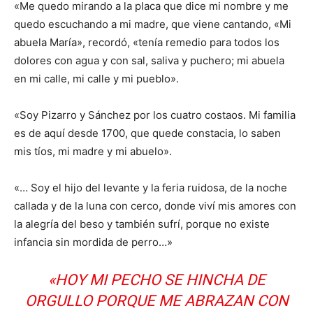
«Me quedo mirando a la placa que dice mi nombre y me
quedo escuchando a mi madre, que viene cantando, «Mi
abuela María», recordó, «tenía remedio para todos los
dolores con agua y con sal, saliva y puchero; mi abuela
en mi calle, mi calle y mi pueblo».
«Soy Pizarro y Sánchez por los cuatro costaos. Mi familia
es de aquí desde 1700, que quede constacia, lo saben
mis tíos, mi madre y mi abuelo».
«… Soy el hijo del levante y la feria ruidosa, de la noche
callada y de la luna con cerco, donde viví mis amores con
la alegría del beso y también sufrí, porque no existe
infancia sin mordida de perro…»
«HOY MI PECHO SE HINCHA DE
ORGULLO PORQUE ME ABRAZAN CON