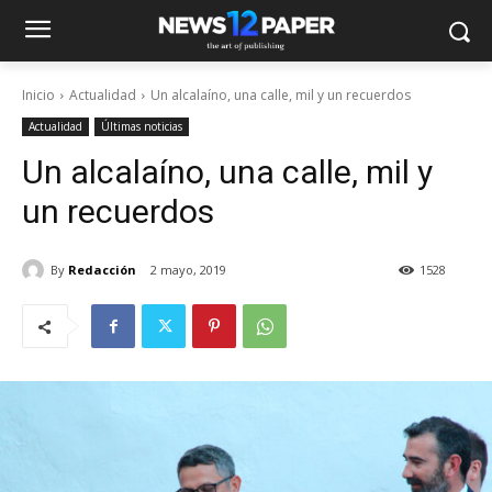
Inicio
Actualidad
Un alcalaíno, una calle, mil y un recuerdos
Actualidad
Últimas noticias
Un alcalaíno, una calle, mil y
un recuerdos
By
Redacción
2 mayo, 2019
1528