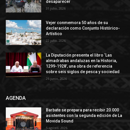
desaparecer
31 julio, 2026
Vejer conmemora 50 años de su
declaración como Conjunto Histórico-
Artístico
22 julio, 2026
La Diputación presenta el libro ‘Las
almadrabas andaluzas en la Historia,
1299-1928’, una obra de referencia
sobre seis siglos de pesca y sociedad
26 junio, 2026
AGENDA
Barbate se prepara para recibir 20.000
asistentes con la segunda edición de La
Movida Sound
5 agosto, 2026