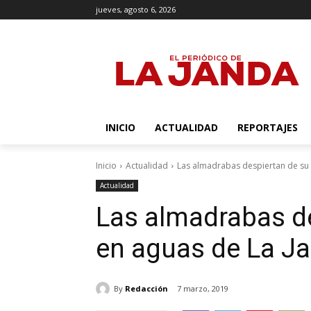
jueves, agosto 6, 2026
INICIO
ACTUALIDAD
REPORTAJES
Inicio
Actualidad
Las almadrabas despiertan de su 
Actualidad
Las almadrabas de
en aguas de La J
By
Redacción
7 marzo, 2019