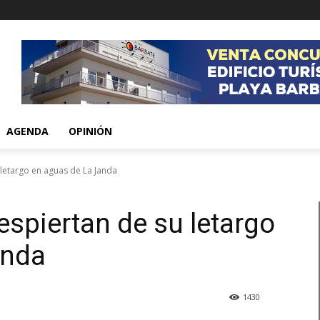
AGENDA
OPINIÓN
letargo en aguas de La Janda
spiertan de su letargo
anda
1430