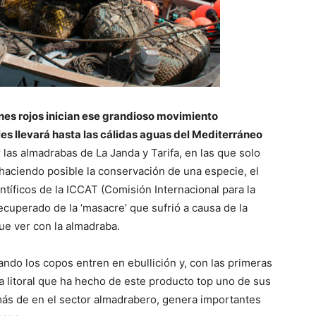
nes rojos inician ese grandioso movimiento
 les llevará hasta las cálidas aguas del Mediterráneo
r las almadrabas de La Janda y Tarifa, en las que solo
haciendo posible la conservación de una especie, el
entíficos de la ICCAT (Comisión Internacional para la
ecuperado de la ‘masacre’ que sufrió a causa de la
ue ver con la almadraba.
uando los copos entren en ebullición y, con las primeras
ca litoral que ha hecho de este producto top uno de sus
s de en el sector almadrabero, genera importantes