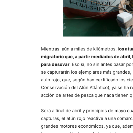
Mientras, aún a miles de kilómetros, l
os atu
migratorio que, a partir mediados de abril,
para desovar
. Eso sí, no sin antes pasar po
se capturarán los ejemplares más grandes, 
atún rojo, que, según han certificado los ci
Conservación del Atún Atlántico), ya se ha r
acción de artes de pesca que nada tienen q
Será a final de abril y principios de mayo c
capturas, el atún rojo reactive a una comar
grandes motores económicos, ya que, ademá