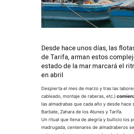
Desde hace unos días, las flotas
de Tarifa, arman estos complejo
estado de la mar marcará el ri
en abril
Despierta el mes de marzo y tras las labore
cableado, montaje de raberas, etc.)
comienz
las almadrabas que cada año y desde hace s
Barbate, Zahara de los Atunes y Tarifa.
Un ritual que llena de alegría y bullicio los
madrugada, centenares de almadraberos se