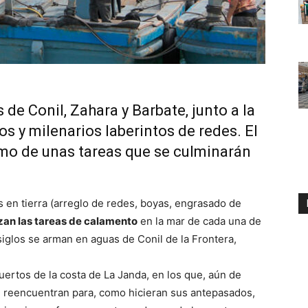
 de Conil, Zahara y Barbate, junto a la
s y milenarios laberintos de redes. El
tmo de unas tareas que se culminarán
s en tierra (arreglo de redes, boyas, engrasado de
an las tareas de calamento
en la mar de cada una de
iglos se arman en aguas de Conil de la Frontera,
 puertos de la costa de La Janda, en los que, aún de
 reencuentran para, como hicieran sus antepasados,