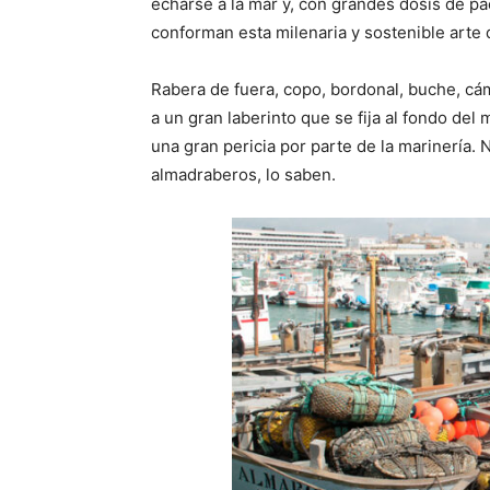
echarse a la mar y, con grandes dosis de pa
conforman esta milenaria y sostenible arte 
Rabera de fuera, copo, bordonal, buche, cám
a un gran laberinto que se fija al fondo del
una gran pericia por parte de la marinería. 
almadraberos, lo saben.