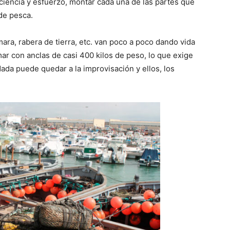
ciencia y esfuerzo, montar cada una de las partes que
de pesca.
ara, rabera de tierra, etc. van poco a poco dando vida
 mar con anclas de casi 400 kilos de peso, lo que exige
Nada puede quedar a la improvisación y ellos, los