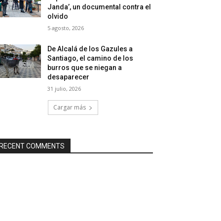
Janda’, un documental contra el
olvido
5 agosto, 2026
De Alcalá de los Gazules a
Santiago, el camino de los
burros que se niegan a
desaparecer
31 julio, 2026
Cargar más
RECENT COMMENTS