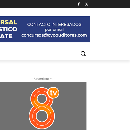
- Advertisment -