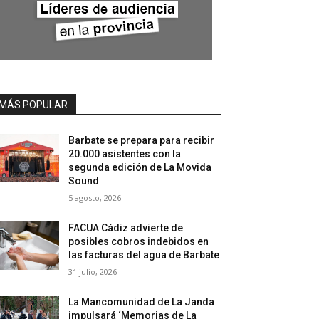
MÁS POPULAR
Barbate se prepara para recibir
20.000 asistentes con la
segunda edición de La Movida
Sound
5 agosto, 2026
FACUA Cádiz advierte de
posibles cobros indebidos en
las facturas del agua de Barbate
31 julio, 2026
La Mancomunidad de La Janda
impulsará ‘Memorias de La