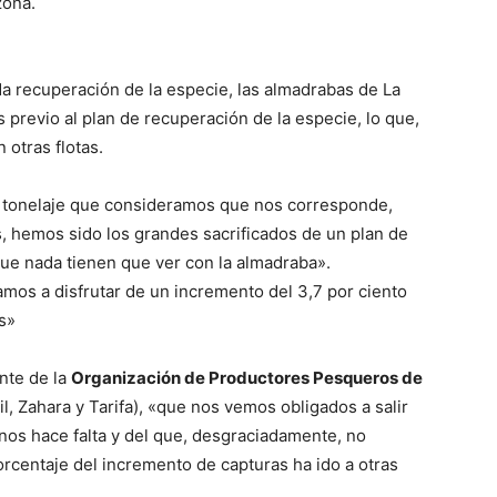
zona.
da recuperación de la especie, las almadrabas de La
 previo al plan de recuperación de la especie, lo que,
 otras flotas.
tonelaje que consideramos que nos corresponde,
 hemos sido los grandes sacrificados de un plan de
ue nada tienen que ver con la almadraba».
mos a disfrutar de un incremento del 3,7 por ciento
s»
ente de la
Organización de Productores Pesqueros de
il, Zahara y Tarifa), «que nos vemos obligados a salir
nos hace falta y del que, desgraciadamente, no
centaje del incremento de capturas ha ido a otras