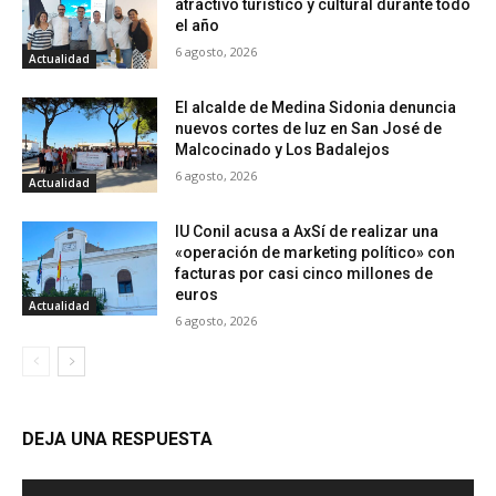
atractivo turístico y cultural durante todo
el año
6 agosto, 2026
Actualidad
El alcalde de Medina Sidonia denuncia
nuevos cortes de luz en San José de
Malcocinado y Los Badalejos
6 agosto, 2026
Actualidad
IU Conil acusa a AxSí de realizar una
«operación de marketing político» con
facturas por casi cinco millones de
euros
Actualidad
6 agosto, 2026
DEJA UNA RESPUESTA