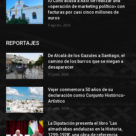
IU Conil acusa a AxSí de realizar una
«operación de marketing político» con
facturas por casi cinco millones de
euros
6 agosto, 2026
REPORTAJES
De Alcalá de los Gazules a Santiago, el
camino de los burros que se niegan a
desaparecer
31 julio, 2026
Vejer conmemora 50 años de su
declaración como Conjunto Histórico-
Artístico
22 julio, 2026
La Diputación presenta el libro ‘Las
almadrabas andaluzas en la Historia,
1299-1928’, una obra de referencia