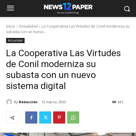
Inicio
Actualidad
La Cooperativa Las Virtudes de Conil moderniza su
subasta con un nuevo...
Actualidad
La Cooperativa Las Virtudes
de Conil moderniza su
subasta con un nuevo
sistema digital
By
Redacción
12 marzo, 2025
631