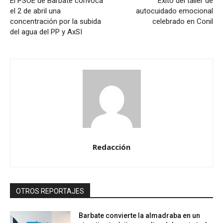
El PSOE de Barbate convoca
Éxito del taller de
el 2 de abril una
autocuidado emocional
concentración por la subida
celebrado en Conil
del agua del PP y AxSI
Redacción
OTROS REPORTAJES
Barbate convierte la almadraba en un