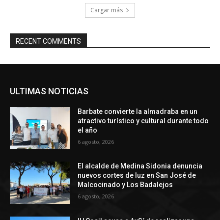
Cargar más
RECENT COMMENTS
ULTIMAS NOTICIAS
Barbate convierte la almadraba en un
atractivo turístico y cultural durante todo
el año
6 agosto, 2026
El alcalde de Medina Sidonia denuncia
nuevos cortes de luz en San José de
Malcocinado y Los Badalejos
6 agosto, 2026