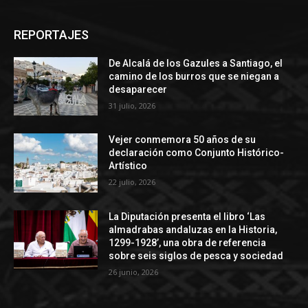
REPORTAJES
De Alcalá de los Gazules a Santiago, el
camino de los burros que se niegan a
desaparecer
31 julio, 2026
Vejer conmemora 50 años de su
declaración como Conjunto Histórico-
Artístico
22 julio, 2026
La Diputación presenta el libro ‘Las
almadrabas andaluzas en la Historia,
1299-1928’, una obra de referencia
sobre seis siglos de pesca y sociedad
26 junio, 2026