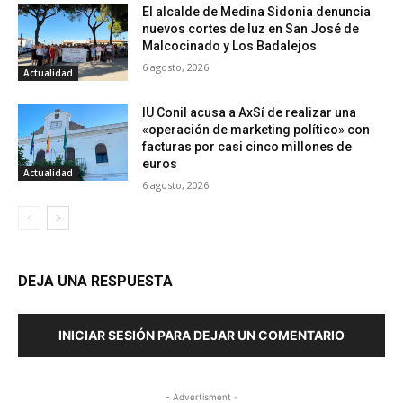
El alcalde de Medina Sidonia denuncia
nuevos cortes de luz en San José de
Malcocinado y Los Badalejos
6 agosto, 2026
Actualidad
IU Conil acusa a AxSí de realizar una
«operación de marketing político» con
facturas por casi cinco millones de
euros
Actualidad
6 agosto, 2026
DEJA UNA RESPUESTA
INICIAR SESIÓN PARA DEJAR UN COMENTARIO
- Advertisment -