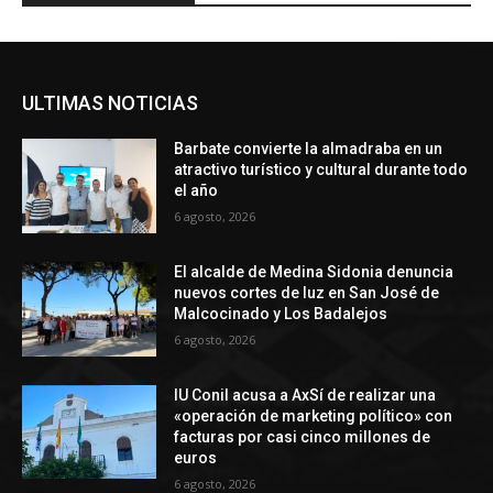
ULTIMAS NOTICIAS
Barbate convierte la almadraba en un
atractivo turístico y cultural durante todo
el año
6 agosto, 2026
El alcalde de Medina Sidonia denuncia
nuevos cortes de luz en San José de
Malcocinado y Los Badalejos
6 agosto, 2026
IU Conil acusa a AxSí de realizar una
«operación de marketing político» con
facturas por casi cinco millones de
euros
6 agosto, 2026