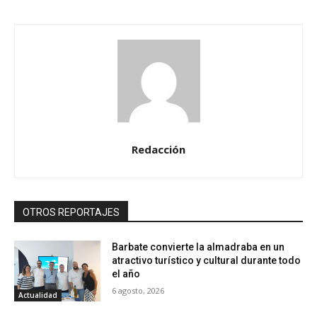
Redacción
OTROS REPORTAJES
Barbate convierte la almadraba en un
atractivo turístico y cultural durante todo
el año
6 agosto, 2026
Actualidad