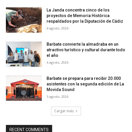
La Janda concentra cinco de los
proyectos de Memoria Histórica
respaldados por la Diputación de Cádiz
4 agosto, 2026
Barbate convierte la almadraba en un
atractivo turístico y cultural durante todo
el año
6 agosto, 2026
Barbate se prepara para recibir 20.000
asistentes con la segunda edición de La
Movida Sound
5 agosto, 2026
Cargar más
RECENT COMMENTS