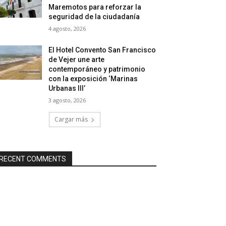
Maremotos para reforzar la
seguridad de la ciudadanía
4 agosto, 2026
El Hotel Convento San Francisco
de Vejer une arte
contemporáneo y patrimonio
con la exposición ‘Marinas
Urbanas III’
3 agosto, 2026
Cargar más
RECENT COMMENTS