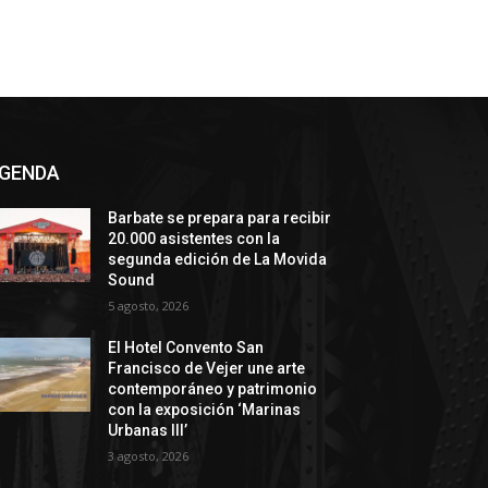
GENDA
Barbate se prepara para recibir
20.000 asistentes con la
segunda edición de La Movida
Sound
5 agosto, 2026
El Hotel Convento San
Francisco de Vejer une arte
contemporáneo y patrimonio
con la exposición ‘Marinas
Urbanas III’
3 agosto, 2026