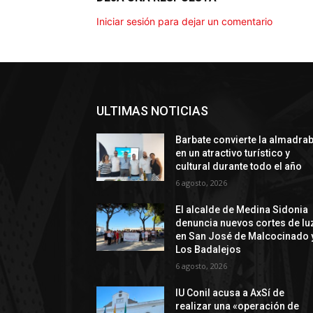
Iniciar sesión para dejar un comentario
ULTIMAS NOTICIAS
Barbate convierte la almadra
en un atractivo turístico y
cultural durante todo el año
6 agosto, 2026
El alcalde de Medina Sidonia
denuncia nuevos cortes de lu
en San José de Malcocinado 
Los Badalejos
6 agosto, 2026
IU Conil acusa a AxSí de
realizar una «operación de