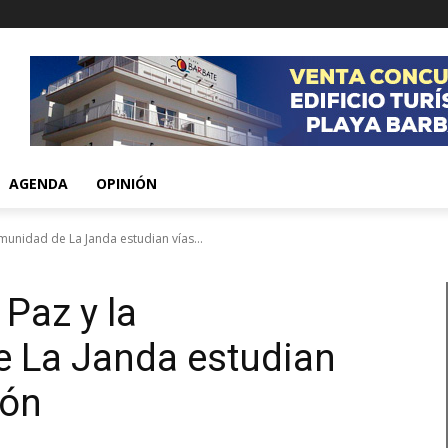
AGENDA
OPINIÓN
unidad de La Janda estudian vías...
Paz y la
 La Janda estudian
ión