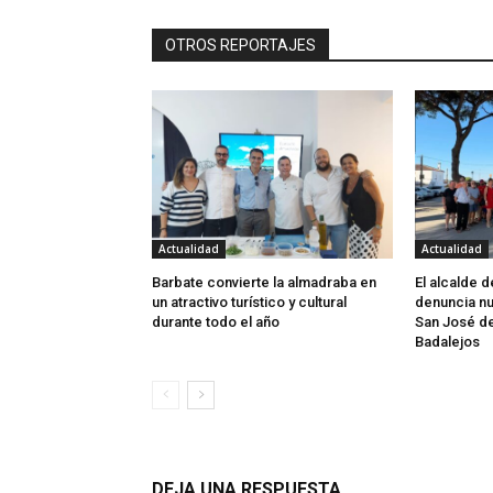
OTROS REPORTAJES
Actualidad
Actualidad
Barbate convierte la almadraba en
El alcalde 
un atractivo turístico y cultural
denuncia nu
durante todo el año
San José d
Badalejos
DEJA UNA RESPUESTA