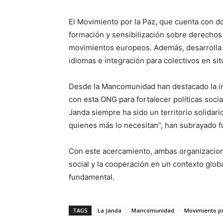
El Movimiento por la Paz, que cuenta con do
formación y sensibilización sobre derechos
movimientos europeos. Además, desarrolla 
idiomas e integración para colectivos en sit
Desde la Mancomunidad han destacado la im
con esta ONG para fortalecer políticas soci
Janda siempre ha sido un territorio solidar
quienes más lo necesitan”, han subrayado fu
Con este acercamiento, ambas organizacion
social y la cooperación en un contexto glob
fundamental.
TAGS
La Janda
Mancomunidad
Movimiento po