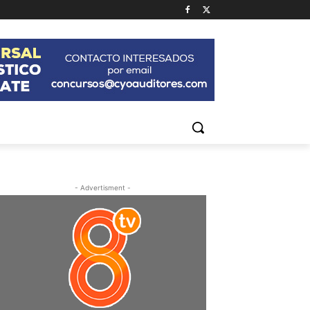
- Advertisment -