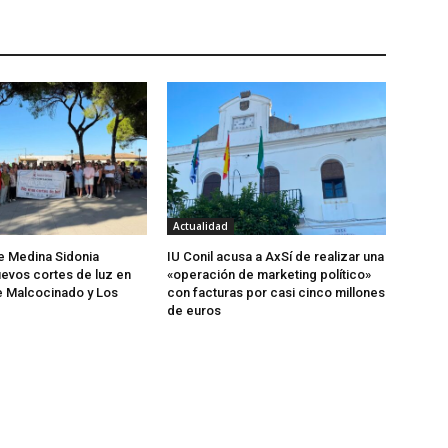
Actualidad
de Medina Sidonia
IU Conil acusa a AxSí de realizar una
evos cortes de luz en
«operación de marketing político»
e Malcocinado y Los
con facturas por casi cinco millones
de euros