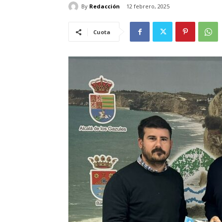
By
Redacción
12 febrero, 2025
Cuota