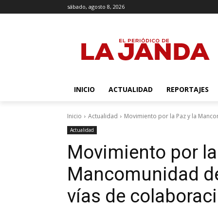
sábado, agosto 8, 2026
INICIO
ACTUALIDAD
REPORTAJES
Inicio
Actualidad
Movimiento por la Paz y la Mancom
Actualidad
Movimiento por la 
Mancomunidad de
vías de colaborac