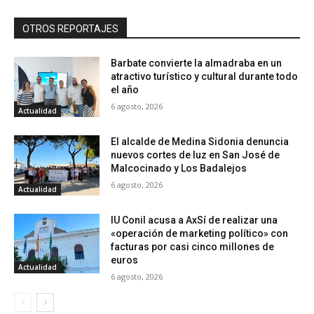
OTROS REPORTAJES
Barbate convierte la almadraba en un
atractivo turístico y cultural durante todo
el año
6 agosto, 2026
Actualidad
El alcalde de Medina Sidonia denuncia
nuevos cortes de luz en San José de
Malcocinado y Los Badalejos
6 agosto, 2026
Actualidad
IU Conil acusa a AxSí de realizar una
«operación de marketing político» con
facturas por casi cinco millones de
euros
Actualidad
6 agosto, 2026