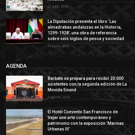
22 julio, 2026
La Diputación presenta el libro ‘Las
almadrabas andaluzas en la Historia,
1299-1928’, una obra de referencia
sobre seis siglos de pesca y sociedad
26 junio, 2026
AGENDA
Barbate se prepara para recibir 20.000
asistentes con la segunda edición de La
Movida Sound
5 agosto, 2026
El Hotel Convento San Francisco de
Vejer une arte contemporáneo y
patrimonio con la exposición ‘Marinas
Urbanas III’