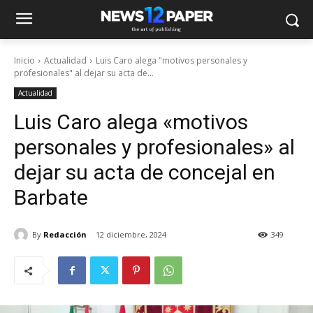
Inicio
Actualidad
Luis Caro alega "motivos personales y
profesionales" al dejar su acta de...
Actualidad
Luis Caro alega «motivos
personales y profesionales» al
dejar su acta de concejal en
Barbate
By
Redacción
12 diciembre, 2024
349