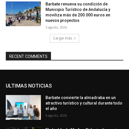
Barbate renueva su condición de
Municipio Turístico de Andalucía y
moviliza más de 200.000 euros en
nuevos proyectos
5 agosto, 2026
Cargar más
RECENT COMMENTS
ULTIMAS NOTICIAS
Barbate convierte la almadraba en un
atractivo turístico y cultural durante todo
el año
6 agosto, 2026