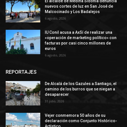
El alcalde de Medina Sidonia denuncia
nuevos cortes de luz en San José de
Malcocinado y Los Badalejos
6 agosto, 2026
IU Conil acusa a AxSí de realizar una
«operación de marketing político» con
facturas por casi cinco millones de
euros
6 agosto, 2026
REPORTAJES
De Alcalá de los Gazules a Santiago, el
camino de los burros que se niegan a
desaparecer
31 julio, 2026
Vejer conmemora 50 años de su
declaración como Conjunto Histórico-
Artístico