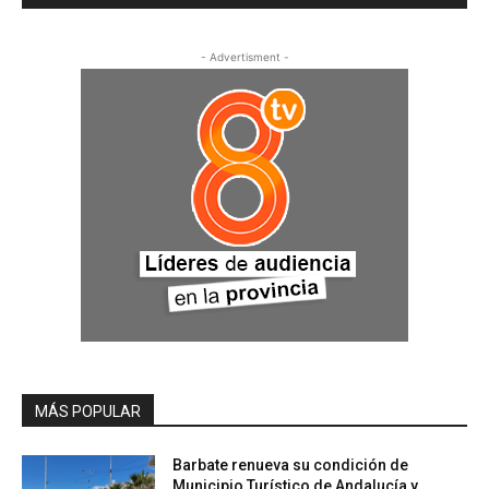
- Advertisment -
MÁS POPULAR
Barbate renueva su condición de
Municipio Turístico de Andalucía y