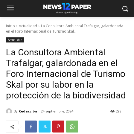
Inicio
Actualidad
La Consultora Ambiental Trafalgar, galardonada
en el Foro Internacional de Turismo Skal...
Actualidad
La Consultora Ambiental
Trafalgar, galardonada en el
Foro Internacional de Turismo
Skal por su labor en la
protección de la biodiversidad
By
Redacción
24 septiembre, 2024
298