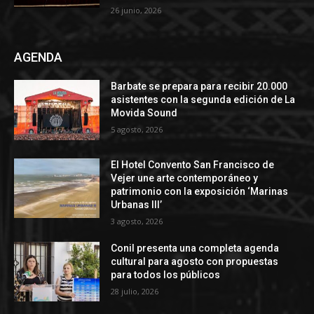
26 junio, 2026
AGENDA
Barbate se prepara para recibir 20.000
asistentes con la segunda edición de La
Movida Sound
5 agosto, 2026
El Hotel Convento San Francisco de
Vejer une arte contemporáneo y
patrimonio con la exposición ‘Marinas
Urbanas III’
3 agosto, 2026
Conil presenta una completa agenda
cultural para agosto con propuestas
para todos los públicos
28 julio, 2026