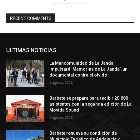
RECENT COMMENTS
ULTIMAS NOTICIAS
La Mancomunidad de La Janda
impulsará ‘Memorias de La Janda’, un
documental contra el olvido
5 agosto, 2026
Barbate se prepara para recibir 20.000
asistentes con la segunda edición de La
Movida Sound
5 agosto, 2026
Barbate renueva su condición de
Municipio Turístico de Andalucía y