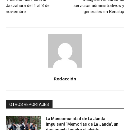
Jazzahara del 1 al 3 de
servicios administrativos y
noviembre
generales en Benalup
Redacción
OTROS REPORTAJES
La Mancomunidad de La Janda
impulsará ‘Memorias de La Janda’, un
documental contra el olvido