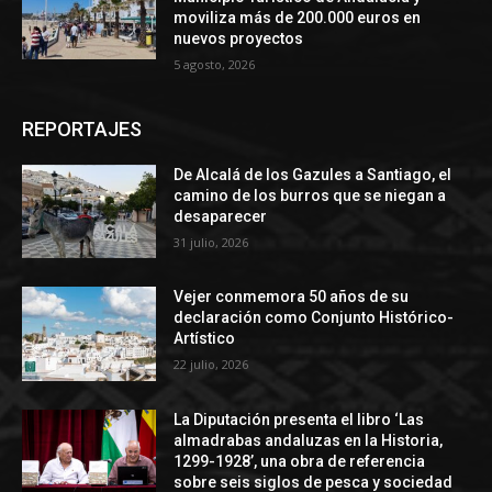
moviliza más de 200.000 euros en
nuevos proyectos
5 agosto, 2026
REPORTAJES
De Alcalá de los Gazules a Santiago, el
camino de los burros que se niegan a
desaparecer
31 julio, 2026
Vejer conmemora 50 años de su
declaración como Conjunto Histórico-
Artístico
22 julio, 2026
La Diputación presenta el libro ‘Las
almadrabas andaluzas en la Historia,
1299-1928’, una obra de referencia
sobre seis siglos de pesca y sociedad