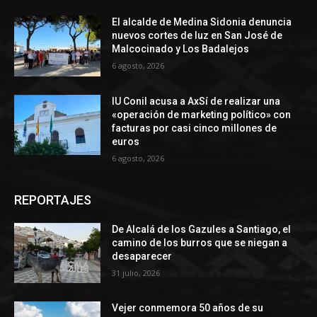
El alcalde de Medina Sidonia denuncia
nuevos cortes de luz en San José de
Malcocinado y Los Badalejos
6 agosto, 2026
IU Conil acusa a AxSí de realizar una
«operación de marketing político» con
facturas por casi cinco millones de
euros
6 agosto, 2026
REPORTAJES
De Alcalá de los Gazules a Santiago, el
camino de los burros que se niegan a
desaparecer
31 julio, 2026
Vejer conmemora 50 años de su