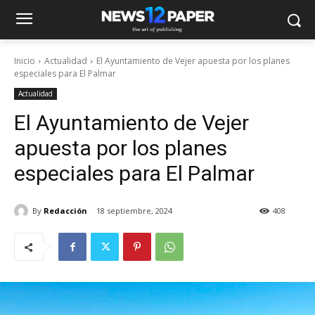
Inicio
Actualidad
El Ayuntamiento de Vejer apuesta por los planes
especiales para El Palmar
Actualidad
El Ayuntamiento de Vejer
apuesta por los planes
especiales para El Palmar
By
Redacción
18 septiembre, 2024
408