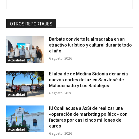
OTROS REPORTAJES
Barbate convierte la almadraba en un
atractivo turístico y cultural durante todo
el año
6 agosto, 2026
Actualidad
El alcalde de Medina Sidonia denuncia
nuevos cortes de luz en San José de
Malcocinado y Los Badalejos
6 agosto, 2026
Actualidad
IU Conil acusa a AxSí de realizar una
«operación de marketing político» con
facturas por casi cinco millones de
euros
Actualidad
6 agosto, 2026