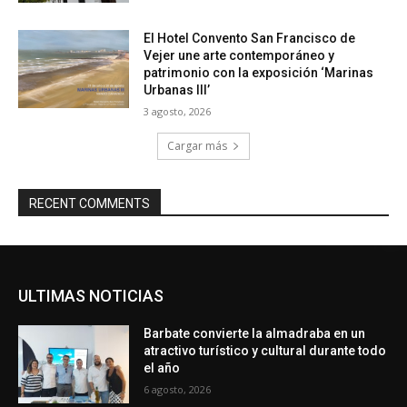
El Hotel Convento San Francisco de
Vejer une arte contemporáneo y
patrimonio con la exposición ‘Marinas
Urbanas III’
3 agosto, 2026
Cargar más
RECENT COMMENTS
ULTIMAS NOTICIAS
Barbate convierte la almadraba en un
atractivo turístico y cultural durante todo
el año
6 agosto, 2026