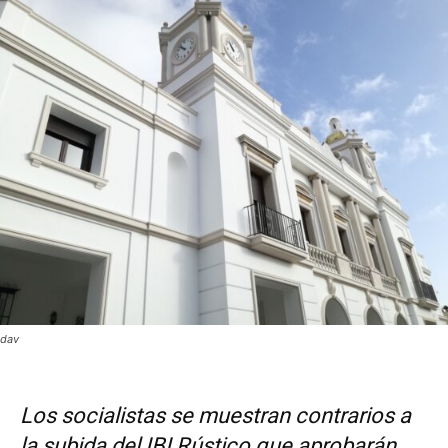
dav
Los socialistas se muestran contrarios a
la subida del IBI Rústico que aprobarán