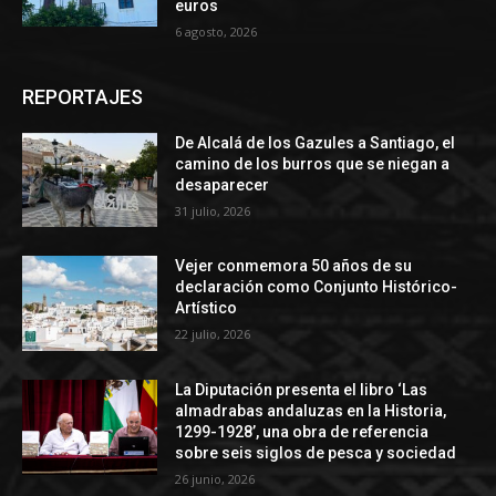
euros
6 agosto, 2026
REPORTAJES
De Alcalá de los Gazules a Santiago, el
camino de los burros que se niegan a
desaparecer
31 julio, 2026
Vejer conmemora 50 años de su
declaración como Conjunto Histórico-
Artístico
22 julio, 2026
La Diputación presenta el libro ‘Las
almadrabas andaluzas en la Historia,
1299-1928’, una obra de referencia
sobre seis siglos de pesca y sociedad
26 junio, 2026