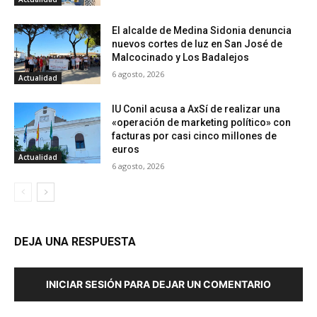
El alcalde de Medina Sidonia denuncia
nuevos cortes de luz en San José de
Malcocinado y Los Badalejos
6 agosto, 2026
Actualidad
IU Conil acusa a AxSí de realizar una
«operación de marketing político» con
facturas por casi cinco millones de
euros
Actualidad
6 agosto, 2026
DEJA UNA RESPUESTA
INICIAR SESIÓN PARA DEJAR UN COMENTARIO