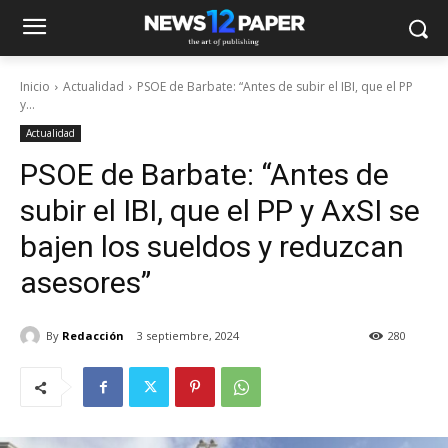
Inicio
Actualidad
PSOE de Barbate: “Antes de subir el IBI, que el PP
y...
Actualidad
PSOE de Barbate: “Antes de
subir el IBI, que el PP y AxSI se
bajen los sueldos y reduzcan
asesores”
By
Redacción
3 septiembre, 2024
280