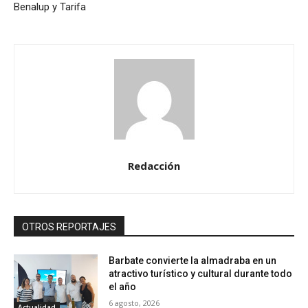
Benalup y Tarifa
Redacción
OTROS REPORTAJES
Barbate convierte la almadraba en un
atractivo turístico y cultural durante todo
el año
6 agosto, 2026
Actualidad