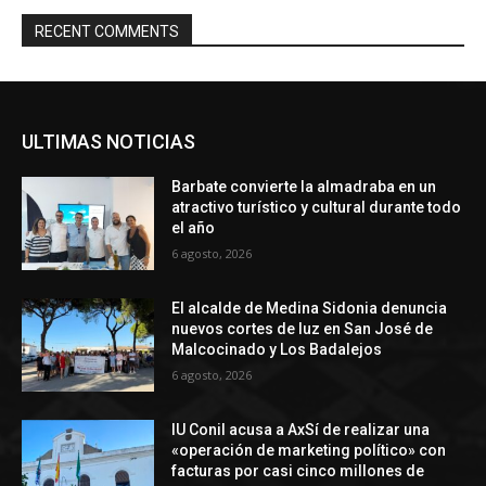
RECENT COMMENTS
ULTIMAS NOTICIAS
Barbate convierte la almadraba en un
atractivo turístico y cultural durante todo
el año
6 agosto, 2026
El alcalde de Medina Sidonia denuncia
nuevos cortes de luz en San José de
Malcocinado y Los Badalejos
6 agosto, 2026
IU Conil acusa a AxSí de realizar una
«operación de marketing político» con
facturas por casi cinco millones de