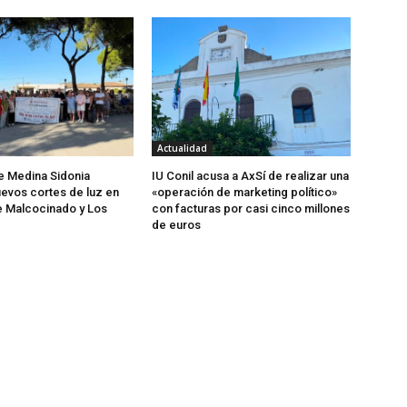
Actualidad
de Medina Sidonia
IU Conil acusa a AxSí de realizar una
evos cortes de luz en
«operación de marketing político»
e Malcocinado y Los
con facturas por casi cinco millones
de euros