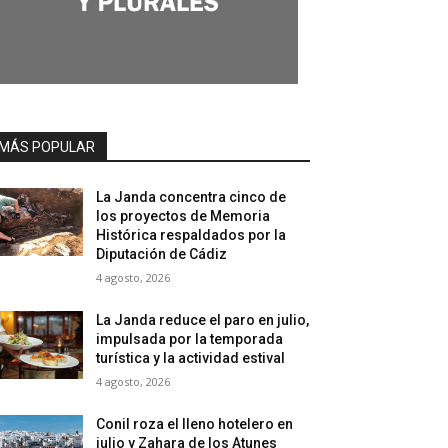
MÁS POPULAR
La Janda concentra cinco de
los proyectos de Memoria
Histórica respaldados por la
Diputación de Cádiz
4 agosto, 2026
La Janda reduce el paro en julio,
impulsada por la temporada
turística y la actividad estival
4 agosto, 2026
Conil roza el lleno hotelero en
julio y Zahara de los Atunes