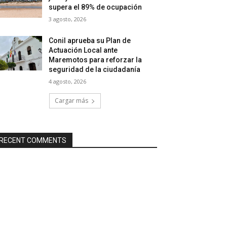
supera el 89% de ocupación
3 agosto, 2026
Conil aprueba su Plan de
Actuación Local ante
Maremotos para reforzar la
seguridad de la ciudadanía
4 agosto, 2026
Cargar más
RECENT COMMENTS