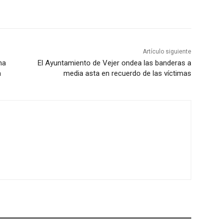
Artículo siguiente
na
El Ayuntamiento de Vejer ondea las banderas a
a
media asta en recuerdo de las víctimas