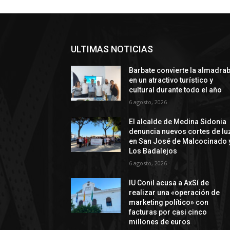
ULTIMAS NOTICIAS
Barbate convierte la almadra
en un atractivo turístico y
cultural durante todo el año
6 agosto, 2026
El alcalde de Medina Sidonia
denuncia nuevos cortes de lu
en San José de Malcocinado 
Los Badalejos
6 agosto, 2026
IU Conil acusa a AxSí de
realizar una «operación de
marketing político» con
facturas por casi cinco
millones de euros