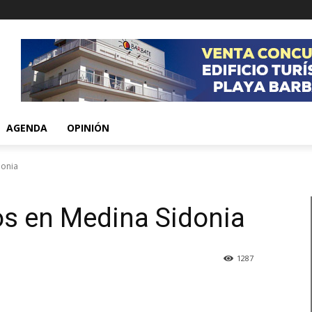
AGENDA
OPINIÓN
donia
os en Medina Sidonia
1287