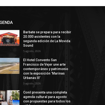
GENDA
Barbate se prepara para recibir
20.000 asistentes con la
segunda edición de La Movida
Sound
5 agosto, 2026
El Hotel Convento San
Francisco de Vejer une arte
contemporáneo y patrimonio
con la exposición ‘Marinas
Urbanas III’
3 agosto, 2026
Conil presenta una completa
agenda cultural para agosto
con propuestas para todos los