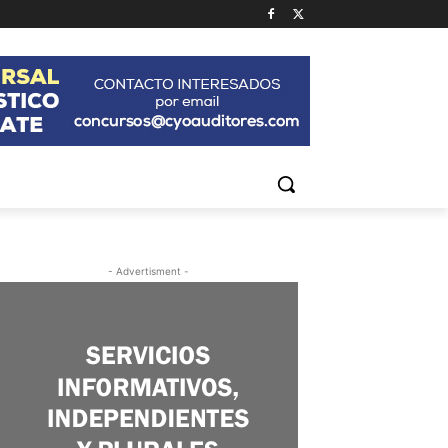
- Advertisment -