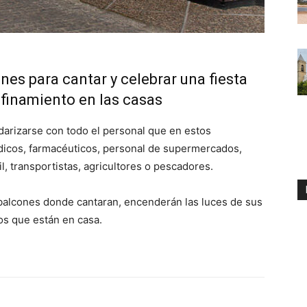
nes para cantar y celebrar una fiesta
onfinamiento en las casas
darizarse con todo el personal que en estos
dicos, farmacéuticos, personal de supermercados,
il, transportistas, agricultores o pescadores.
balcones donde cantaran, encenderán las luces de sus
ños que están en casa.