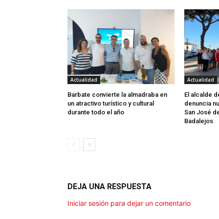
Actualidad
Actualidad
Barbate convierte la almadraba en
El alcalde 
un atractivo turístico y cultural
denuncia nu
durante todo el año
San José d
Badalejos
DEJA UNA RESPUESTA
Iniciar sesión para dejar un comentario