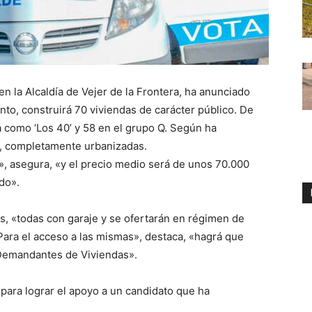
en la Alcaldía de Vejer de la Frontera, ha anunciado
to, construirá 70 viviendas de carácter público. De
a como ‘Los 40’ y 58 en el grupo Q. Según ha
s, completamente urbanizadas.
, asegura, «y el precio medio será de unos 70.000
do».
s, «todas con garaje y se ofertarán en régimen de
Para el acceso a las mismas», destaca, «hagrá que
e Demandantes de Viviendas».
’ para lograr el apoyo a un candidato que ha