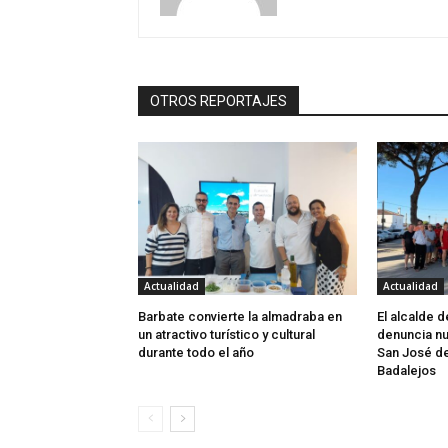
OTROS REPORTAJES
Actualidad
Actualidad
Barbate convierte la almadraba en
El alcalde 
un atractivo turístico y cultural
denuncia nu
durante todo el año
San José d
Badalejos