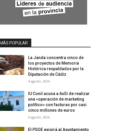
MÁS POPULAR
La Janda concentra cinco de
los proyectos de Memoria
Histórica respaldados por la
Diputación de Cádiz
4 agosto, 2026
IU Conil acusa a AxSí de realizar
una «operación de marketing
político» con facturas por casi
cinco millones de euros
6 agosto, 2026
El PSOE exigirá al Ayuntamiento