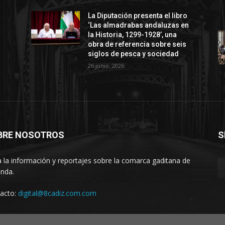
La Diputación presenta el libro
‘Las almadrabas andaluzas en
la Historia, 1299-1928’, una
obra de referencia sobre seis
siglos de pesca y sociedad
26 junio, 2026
BRE NOSOTROS
S
 la información y reportajes sobre la comarca gaditana de
anda.
acto:
digital@8cadiz.com.com