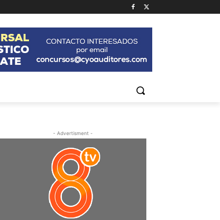
- Advertisment -