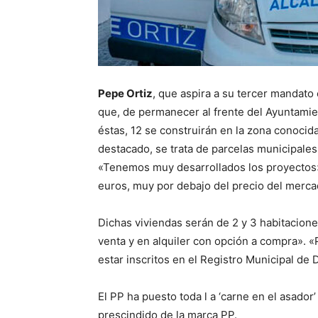
Pepe Ortiz
, que aspira a su tercer mandato 
que, de permanecer al frente del Ayuntamien
éstas, 12 se construirán en la zona conocid
destacado, se trata de parcelas municipale
«Tenemos muy desarrollados los proyectos»
euros, muy por debajo del precio del merca
Dichas viviendas serán de 2 y 3 habitacione
venta y en alquiler con opción a compra». «
estar inscritos en el Registro Municipal d
El PP ha puesto toda l a ‘carne en el asador
prescindido de la marca PP.