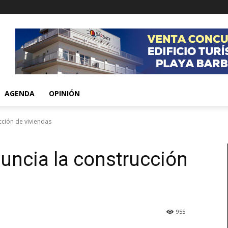
AGENDA
OPINIÓN
cción de viviendas
nuncia la construcción
955