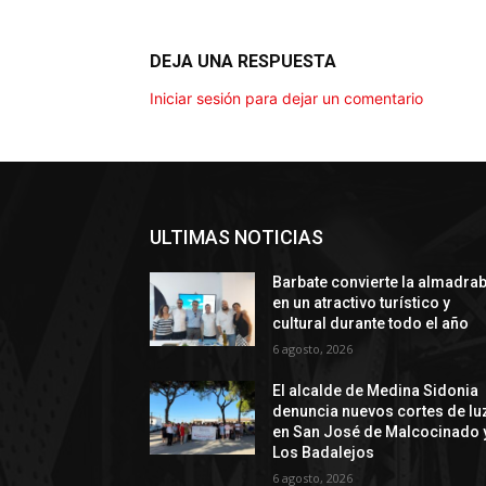
DEJA UNA RESPUESTA
Iniciar sesión para dejar un comentario
ULTIMAS NOTICIAS
Barbate convierte la almadra
en un atractivo turístico y
cultural durante todo el año
6 agosto, 2026
El alcalde de Medina Sidonia
denuncia nuevos cortes de lu
en San José de Malcocinado 
Los Badalejos
6 agosto, 2026