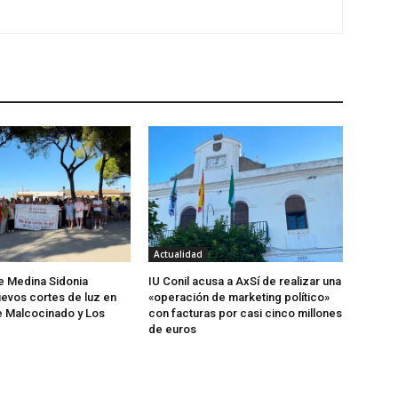
Actualidad
de Medina Sidonia
IU Conil acusa a AxSí de realizar una
evos cortes de luz en
«operación de marketing político»
e Malcocinado y Los
con facturas por casi cinco millones
de euros