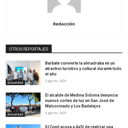
Redacción
OTROS REPORTAJES
Barbate convierte la almadraba en un
atractivo turístico y cultural durante todo
el año
6 agosto, 2026
Actualidad
El alcalde de Medina Sidonia denuncia
nuevos cortes de luz en San José de
Malcocinado y Los Badalejos
6 agosto, 2026
Actualidad
IU Conil acusa a AxSí de realizar una