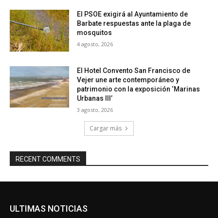
El PSOE exigirá al Ayuntamiento de
Barbate respuestas ante la plaga de
mosquitos
4 agosto, 2026
El Hotel Convento San Francisco de
Vejer une arte contemporáneo y
patrimonio con la exposición ‘Marinas
Urbanas III’
3 agosto, 2026
Cargar más
RECENT COMMENTS
ULTIMAS NOTICIAS