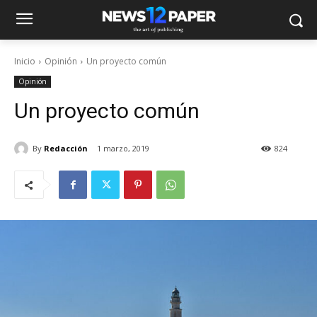
Inicio
Opinión
Un proyecto común
Opinión
Un proyecto común
By
Redacción
1 marzo, 2019
824