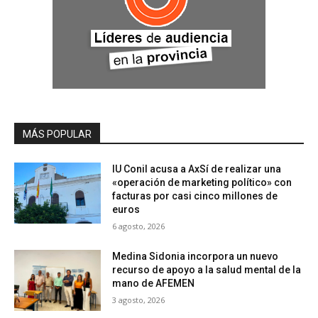
MÁS POPULAR
IU Conil acusa a AxSí de realizar una
«operación de marketing político» con
facturas por casi cinco millones de
euros
6 agosto, 2026
Medina Sidonia incorpora un nuevo
recurso de apoyo a la salud mental de la
mano de AFEMEN
3 agosto, 2026