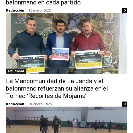
balonmano en cada partido
Redacción
-
16 mayo, 2025
0
Actualidad
La Mancomunidad de La Janda y el
balonmano refuerzan su alianza en el
Torneo ‘Recortes de Mojama’
Redacción
-
30 enero, 2025
0