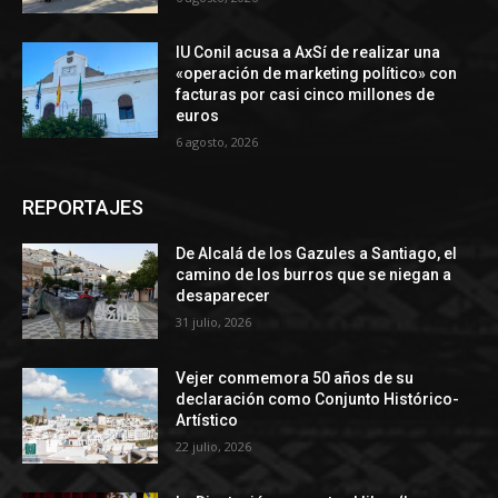
IU Conil acusa a AxSí de realizar una
«operación de marketing político» con
facturas por casi cinco millones de
euros
6 agosto, 2026
REPORTAJES
De Alcalá de los Gazules a Santiago, el
camino de los burros que se niegan a
desaparecer
31 julio, 2026
Vejer conmemora 50 años de su
declaración como Conjunto Histórico-
Artístico
22 julio, 2026