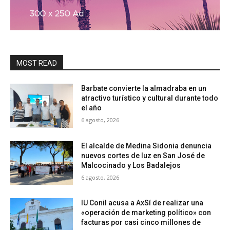
MOST READ
Barbate convierte la almadraba en un
atractivo turístico y cultural durante todo
el año
6 agosto, 2026
El alcalde de Medina Sidonia denuncia
nuevos cortes de luz en San José de
Malcocinado y Los Badalejos
6 agosto, 2026
IU Conil acusa a AxSí de realizar una
«operación de marketing político» con
facturas por casi cinco millones de