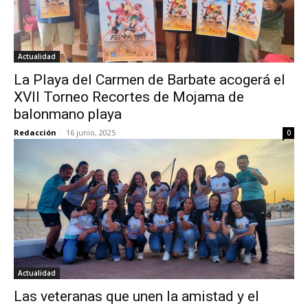
Actualidad
La Playa del Carmen de Barbate acogerá el
XVII Torneo Recortes de Mojama de
balonmano playa
Redacción
-
16 junio, 2025
0
Actualidad
Las veteranas que unen la amistad y el