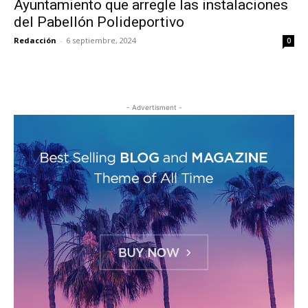
Ayuntamiento que arregle las instalaciones
del Pabellón Polideportivo
Redacción
-
6 septiembre, 2024
0
- Advertisment -