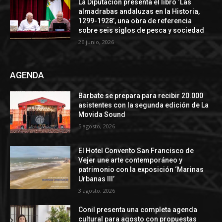
La Diputación presenta el libro ‘Las
almadrabas andaluzas en la Historia,
1299-1928’, una obra de referencia
sobre seis siglos de pesca y sociedad
26 junio, 2026
AGENDA
Barbate se prepara para recibir 20.000
asistentes con la segunda edición de La
Movida Sound
5 agosto, 2026
El Hotel Convento San Francisco de
Vejer une arte contemporáneo y
patrimonio con la exposición ‘Marinas
Urbanas III’
3 agosto, 2026
Conil presenta una completa agenda
cultural para agosto con propuestas