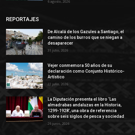
6 agosto, 2026
REPORTAJES
De Alcalá de los Gazules a Santiago, el
camino de los burros que se niegan a
desaparecer
31 julio, 2026
Vejer conmemora 50 años de su
declaración como Conjunto Histórico-
Artístico
22 julio, 2026
La Diputación presenta el libro ‘Las
almadrabas andaluzas en la Historia,
1299-1928’, una obra de referencia
sobre seis siglos de pesca y sociedad
26 junio, 2026