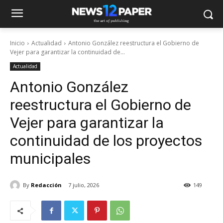
Inicio
Actualidad
Antonio González reestructura el Gobierno de
Vejer para garantizar la continuidad de...
Actualidad
Antonio González
reestructura el Gobierno de
Vejer para garantizar la
continuidad de los proyectos
municipales
By
Redacción
7 julio, 2026
149