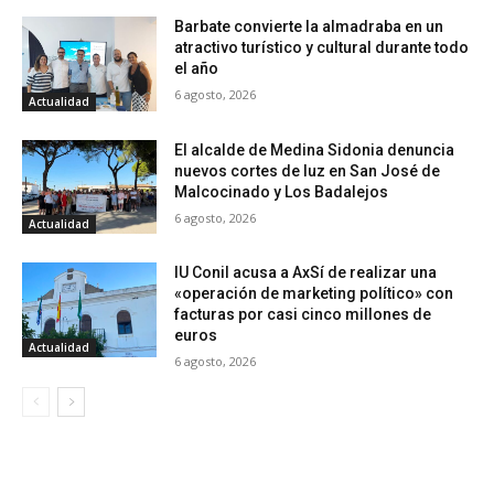
Barbate convierte la almadraba en un
atractivo turístico y cultural durante todo
el año
6 agosto, 2026
Actualidad
El alcalde de Medina Sidonia denuncia
nuevos cortes de luz en San José de
Malcocinado y Los Badalejos
6 agosto, 2026
Actualidad
IU Conil acusa a AxSí de realizar una
«operación de marketing político» con
facturas por casi cinco millones de
euros
Actualidad
6 agosto, 2026