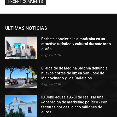
RECENT COMMENTS
ULTIMAS NOTICIAS
Barbate convierte la almadraba en un
atractivo turístico y cultural durante todo
el año
6 agosto, 2026
El alcalde de Medina Sidonia denuncia
nuevos cortes de luz en San José de
Malcocinado y Los Badalejos
6 agosto, 2026
IU Conil acusa a AxSí de realizar una
«operación de marketing político» con
facturas por casi cinco millones de
euros