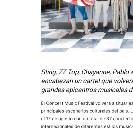
Sting, ZZ Top, Chayanne, Pablo A
encabezan un cartel que volverá
grandes epicentros musicales d
El Concert Music Festival volverá a situar 
principales escenarios culturales del país. L
el 17 de agosto con un total de 37 conciert
internacionales de diferentes estilos musica