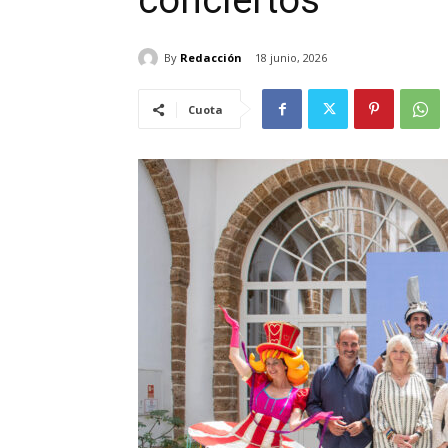
conciertos
By
Redacción
18 junio, 2026
Cuota