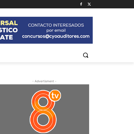
- Advertisment -