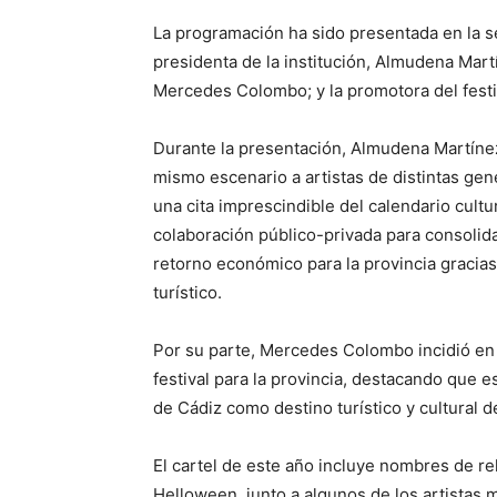
La programación ha sido presentada en la s
presidenta de la institución,
Almudena Mart
Mercedes Colombo
; y la promotora del fest
Durante la presentación, Almudena Martínez 
mismo escenario a artistas de distintas ge
una cita imprescindible del calendario cultu
colaboración público-privada para consolid
retorno económico para la provincia gracias 
turístico.
Por su parte, Mercedes Colombo incidió en 
festival para la provincia, destacando que es
de Cádiz como destino turístico y cultural d
El cartel de este año incluye nombres de r
Helloween
, junto a algunos de los artistas