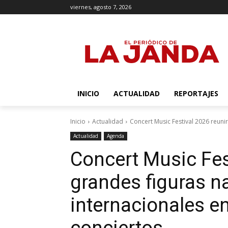
viernes, agosto 7, 2026
INICIO
ACTUALIDAD
REPORTAJES
Inicio
Actualidad
Concert Music Festival 2026 reunir
Actualidad
Agenda
Concert Music Fes
grandes figuras n
internacionales en