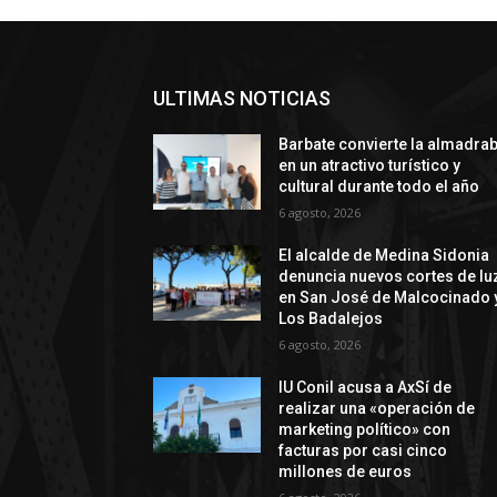
ULTIMAS NOTICIAS
Barbate convierte la almadra
en un atractivo turístico y
cultural durante todo el año
6 agosto, 2026
El alcalde de Medina Sidonia
denuncia nuevos cortes de lu
en San José de Malcocinado 
Los Badalejos
6 agosto, 2026
IU Conil acusa a AxSí de
realizar una «operación de
marketing político» con
facturas por casi cinco
millones de euros