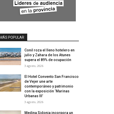
MÁS POPULAR
Conil roza el lleno hotelero en
julio y Zahara de los Atunes
supera el 89% de ocupación
3 agosto, 2026
El Hotel Convento San Francisco
de Vejer une arte
contemporáneo y patrimonio
con la exposición ‘Marinas
Urbanas III’
3 agosto, 2026
Medina Sidonia incorpora un