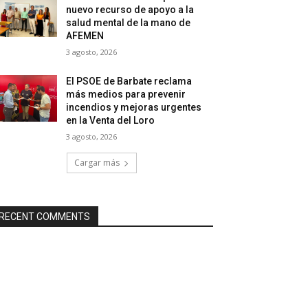
nuevo recurso de apoyo a la
salud mental de la mano de
AFEMEN
3 agosto, 2026
El PSOE de Barbate reclama
más medios para prevenir
incendios y mejoras urgentes
en la Venta del Loro
3 agosto, 2026
Cargar más
RECENT COMMENTS