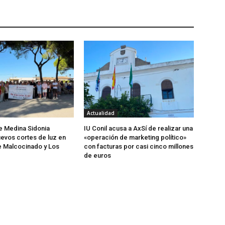
Actualidad
de Medina Sidonia
IU Conil acusa a AxSí de realizar una
evos cortes de luz en
«operación de marketing político»
e Malcocinado y Los
con facturas por casi cinco millones
de euros