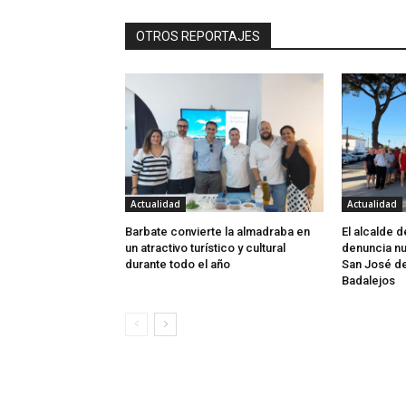
OTROS REPORTAJES
Actualidad
Actualidad
Barbate convierte la almadraba en
El alcalde 
un atractivo turístico y cultural
denuncia nu
durante todo el año
San José d
Badalejos