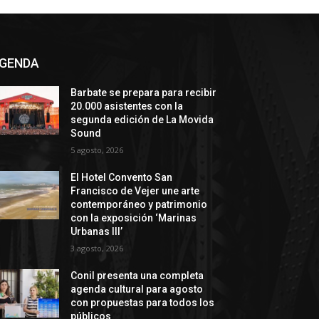
GENDA
Barbate se prepara para recibir
20.000 asistentes con la
segunda edición de La Movida
Sound
5 agosto, 2026
El Hotel Convento San
Francisco de Vejer une arte
contemporáneo y patrimonio
con la exposición ‘Marinas
Urbanas III’
3 agosto, 2026
Conil presenta una completa
agenda cultural para agosto
con propuestas para todos los
públicos