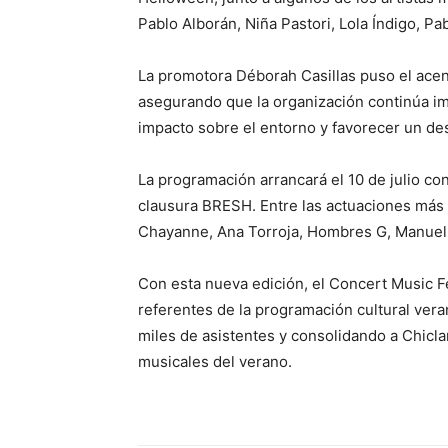
Pablo Alborán
,
Niña Pastori
,
Lola Índigo
,
Pab
La promotora Déborah Casillas puso el acen
asegurando que la organización continúa i
impacto sobre el entorno y favorecer un des
La programación arrancará el 10 de julio con
clausura BRESH. Entre las actuaciones más 
Chayanne
,
Ana Torroja
,
Hombres G
,
Manuel
Con esta nueva edición, el Concert Music F
referentes de la programación cultural vera
miles de asistentes y consolidando a
Chicla
musicales del verano.