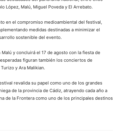
lo López
,
Malú
,
Miguel Poveda
y
El Arrebato
.
to en el compromiso medioambiental del festival,
mplementando medidas destinadas a minimizar el
arrollo sostenible del evento.
 Malú y concluirá el 17 de agosto con la fiesta de
esperadas figuran también los conciertos de
 Turizo
y
Ara Malikian
.
estival revalida su papel como uno de los grandes
niega de la provincia de Cádiz, atrayendo cada año a
na de la Frontera
como uno de los principales destinos