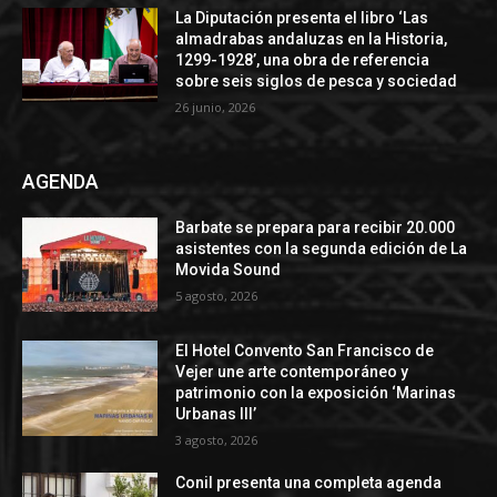
La Diputación presenta el libro ‘Las
almadrabas andaluzas en la Historia,
1299-1928’, una obra de referencia
sobre seis siglos de pesca y sociedad
26 junio, 2026
AGENDA
Barbate se prepara para recibir 20.000
asistentes con la segunda edición de La
Movida Sound
5 agosto, 2026
El Hotel Convento San Francisco de
Vejer une arte contemporáneo y
patrimonio con la exposición ‘Marinas
Urbanas III’
3 agosto, 2026
Conil presenta una completa agenda