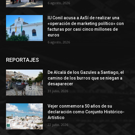
6 agosto, 2026
IU Conil acusa a AxSí de realizar una
«operación de marketing político» con
facturas por casi cinco millones de
euros
6 agosto, 2026
REPORTAJES
De Alcalá de los Gazules a Santiago, el
camino de los burros que se niegan a
desaparecer
31 julio, 2026
Vejer conmemora 50 años de su
declaración como Conjunto Histórico-
Artístico
22 julio, 2026