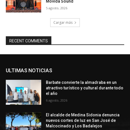
Movida Sound
5 agosto, 2026
Cargar más
RECENT COMMENTS
ULTIMAS NOTICIAS
Barbate convierte la almadraba en un
atractivo turístico y cultural durante todo
el año
6 agosto, 2026
El alcalde de Medina Sidonia denuncia
nuevos cortes de luz en San José de
Malcocinado y Los Badalejos