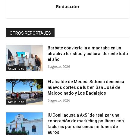
Redacción
OTROS REPORTAJES
Barbate convierte la almadraba en un
atractivo turístico y cultural durante todo
el año
6 agosto, 2026
Actualidad
El alcalde de Medina Sidonia denuncia
nuevos cortes de luz en San José de
Malcocinado y Los Badalejos
6 agosto, 2026
Actualidad
IU Conil acusa a AxSí de realizar una
«operación de marketing político» con
facturas por casi cinco millones de
euros