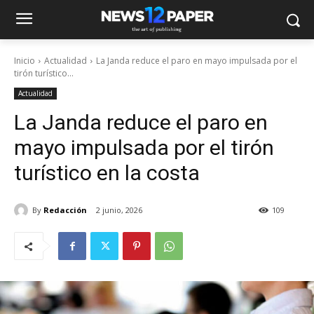
Inicio
Actualidad
La Janda reduce el paro en mayo impulsada por el
tirón turístico...
Actualidad
La Janda reduce el paro en
mayo impulsada por el tirón
turístico en la costa
By
Redacción
2 junio, 2026
109