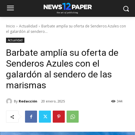
Inicio
Actualidad
Barbate amplía su oferta de Senderos Azules con
el galardón al sendero...
Actualidad
Barbate amplía su oferta de
Senderos Azules con el
galardón al sendero de las
marismas
By
Redacción
20 enero, 2025
344