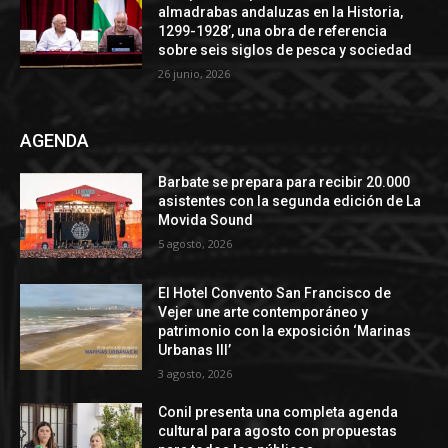
almadrabas andaluzas en la Historia,
1299-1928’, una obra de referencia
sobre seis siglos de pesca y sociedad
26 junio, 2026
AGENDA
Barbate se prepara para recibir 20.000
asistentes con la segunda edición de La
Movida Sound
5 agosto, 2026
El Hotel Convento San Francisco de
Vejer une arte contemporáneo y
patrimonio con la exposición ‘Marinas
Urbanas III’
3 agosto, 2026
Conil presenta una completa agenda
cultural para agosto con propuestas