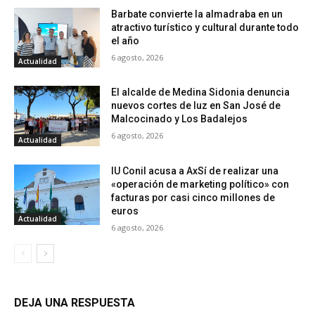
Barbate convierte la almadraba en un
atractivo turístico y cultural durante todo
el año
6 agosto, 2026
Actualidad
El alcalde de Medina Sidonia denuncia
nuevos cortes de luz en San José de
Malcocinado y Los Badalejos
6 agosto, 2026
Actualidad
IU Conil acusa a AxSí de realizar una
«operación de marketing político» con
facturas por casi cinco millones de
euros
Actualidad
6 agosto, 2026
DEJA UNA RESPUESTA