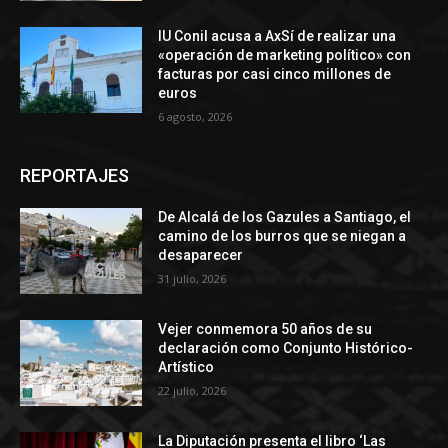
IU Conil acusa a AxSí de realizar una
«operación de marketing político» con
facturas por casi cinco millones de
euros
6 agosto, 2026
REPORTAJES
De Alcalá de los Gazules a Santiago, el
camino de los burros que se niegan a
desaparecer
31 julio, 2026
Vejer conmemora 50 años de su
declaración como Conjunto Histórico-
Artístico
22 julio, 2026
La Diputación presenta el libro ‘Las