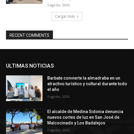
5 agosto, 2026
Cargar más
RECENT COMMENTS
ULTIMAS NOTICIAS
Barbate convierte la almadraba en un
atractivo turístico y cultural durante todo
el año
6 agosto, 2026
El alcalde de Medina Sidonia denuncia
nuevos cortes de luz en San José de
Malcocinado y Los Badalejos
6 agosto, 2026