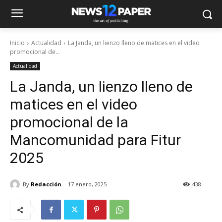
Inicio
Actualidad
La Janda, un lienzo lleno de matices en el video
promocional de...
Actualidad
La Janda, un lienzo lleno de
matices en el video
promocional de la
Mancomunidad para Fitur
2025
By
Redacción
17 enero, 2025
438