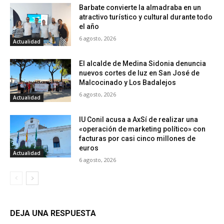
Barbate convierte la almadraba en un
atractivo turístico y cultural durante todo
el año
6 agosto, 2026
Actualidad
El alcalde de Medina Sidonia denuncia
nuevos cortes de luz en San José de
Malcocinado y Los Badalejos
6 agosto, 2026
Actualidad
IU Conil acusa a AxSí de realizar una
«operación de marketing político» con
facturas por casi cinco millones de
euros
Actualidad
6 agosto, 2026
DEJA UNA RESPUESTA