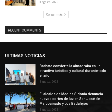
3 agosto, 2026
Cargar más
RECENT COMMENTS
ULTIMAS NOTICIAS
Barbate convierte la almadraba en un
atractivo turístico y cultural durante todo
el año
6 agosto, 2026
El alcalde de Medina Sidonia denuncia
nuevos cortes de luz en San José de
Malcocinado y Los Badalejos
6 agosto, 2026