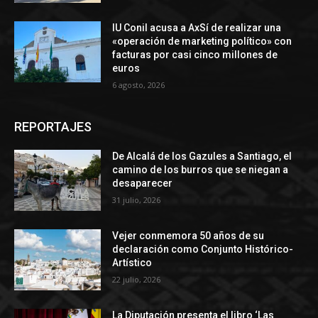
IU Conil acusa a AxSí de realizar una
«operación de marketing político» con
facturas por casi cinco millones de
euros
6 agosto, 2026
REPORTAJES
De Alcalá de los Gazules a Santiago, el
camino de los burros que se niegan a
desaparecer
31 julio, 2026
Vejer conmemora 50 años de su
declaración como Conjunto Histórico-
Artístico
22 julio, 2026
La Diputación presenta el libro ‘Las