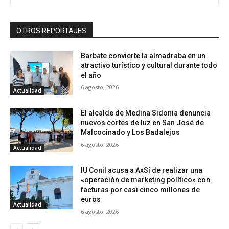
OTROS REPORTAJES
Barbate convierte la almadraba en un
atractivo turístico y cultural durante todo
el año
6 agosto, 2026
Actualidad
El alcalde de Medina Sidonia denuncia
nuevos cortes de luz en San José de
Malcocinado y Los Badalejos
6 agosto, 2026
Actualidad
IU Conil acusa a AxSí de realizar una
«operación de marketing político» con
facturas por casi cinco millones de
euros
Actualidad
6 agosto, 2026