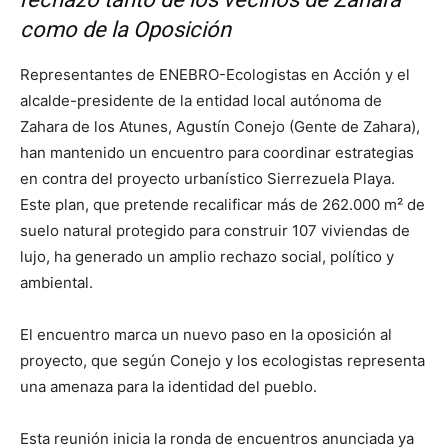
como de la Oposición
Representantes de ENEBRO-Ecologistas en Acción y el
alcalde-presidente de la entidad local autónoma de
Zahara de los Atunes, Agustín Conejo (Gente de Zahara),
han mantenido un encuentro para coordinar estrategias
en contra del proyecto urbanístico Sierrezuela Playa.
Este plan, que pretende recalificar más de 262.000 m² de
suelo natural protegido para construir 107 viviendas de
lujo, ha generado un amplio rechazo social, político y
ambiental.
El encuentro marca un nuevo paso en la oposición al
proyecto, que según Conejo y los ecologistas representa
una amenaza para la identidad del pueblo.
Esta reunión inicia la ronda de encuentros anunciada ya