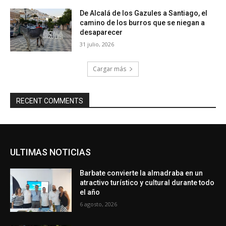
De Alcalá de los Gazules a Santiago, el
camino de los burros que se niegan a
desaparecer
31 julio, 2026
Cargar más
RECENT COMMENTS
ULTIMAS NOTICIAS
Barbate convierte la almadraba en un
atractivo turístico y cultural durante todo
el año
6 agosto, 2026