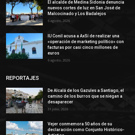
El alcalde de Medina Sidonia denuncia
nuevos cortes de luz en San José de
Malcocinado y Los Badalejos
6 agosto, 2026
IU Conil acusa a AxSí de realizar una
«operación de marketing político» con
facturas por casi cinco millones de
euros
6 agosto, 2026
REPORTAJES
De Alcalá de los Gazules a Santiago, el
camino de los burros que se niegan a
desaparecer
31 julio, 2026
Vejer conmemora 50 años de su
declaración como Conjunto Histórico-