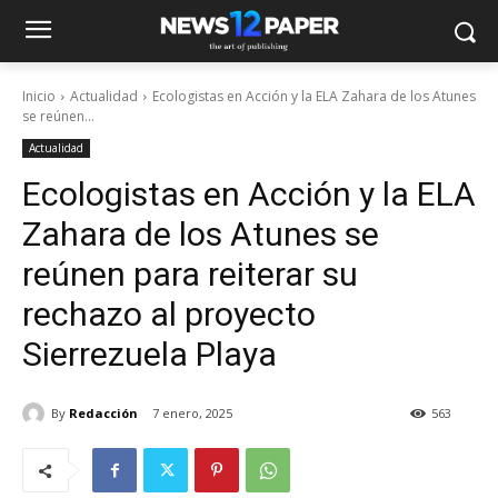
Inicio
Actualidad
Ecologistas en Acción y la ELA Zahara de los Atunes
se reúnen...
Actualidad
Ecologistas en Acción y la ELA
Zahara de los Atunes se
reúnen para reiterar su
rechazo al proyecto
Sierrezuela Playa
By
Redacción
7 enero, 2025
563