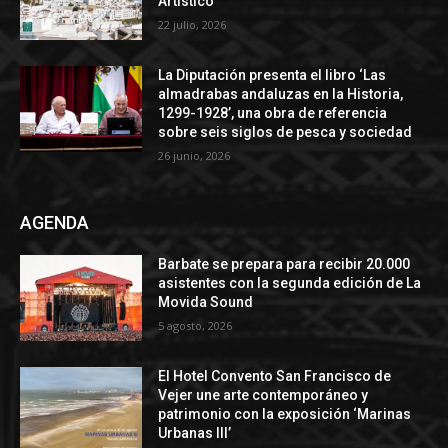
Artístico
22 julio, 2026
La Diputación presenta el libro ‘Las
almadrabas andaluzas en la Historia,
1299-1928’, una obra de referencia
sobre seis siglos de pesca y sociedad
26 junio, 2026
AGENDA
Barbate se prepara para recibir 20.000
asistentes con la segunda edición de La
Movida Sound
5 agosto, 2026
El Hotel Convento San Francisco de
Vejer une arte contemporáneo y
patrimonio con la exposición ‘Marinas
Urbanas III’