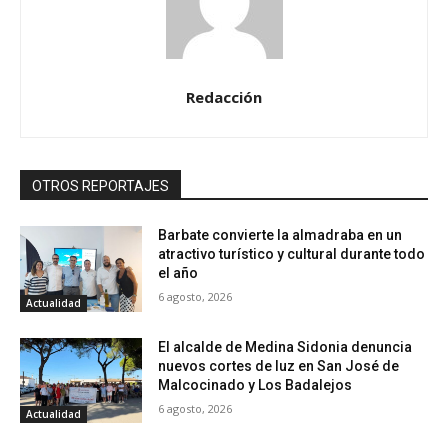
Redacción
OTROS REPORTAJES
Barbate convierte la almadraba en un
atractivo turístico y cultural durante todo
el año
6 agosto, 2026
Actualidad
El alcalde de Medina Sidonia denuncia
nuevos cortes de luz en San José de
Malcocinado y Los Badalejos
6 agosto, 2026
Actualidad