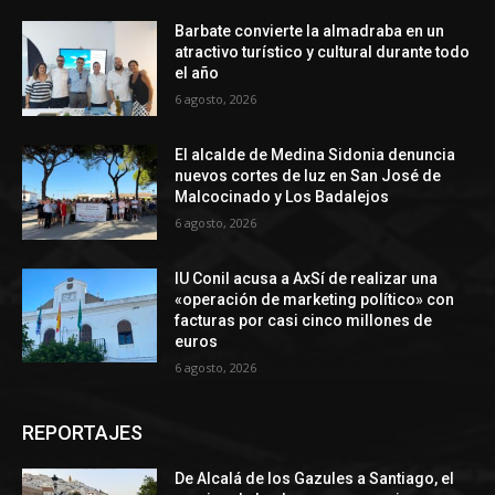
Barbate convierte la almadraba en un
atractivo turístico y cultural durante todo
el año
6 agosto, 2026
El alcalde de Medina Sidonia denuncia
nuevos cortes de luz en San José de
Malcocinado y Los Badalejos
6 agosto, 2026
IU Conil acusa a AxSí de realizar una
«operación de marketing político» con
facturas por casi cinco millones de
euros
6 agosto, 2026
REPORTAJES
De Alcalá de los Gazules a Santiago, el