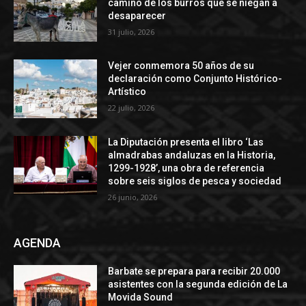
camino de los burros que se niegan a
desaparecer
31 julio, 2026
Vejer conmemora 50 años de su
declaración como Conjunto Histórico-
Artístico
22 julio, 2026
La Diputación presenta el libro ‘Las
almadrabas andaluzas en la Historia,
1299-1928’, una obra de referencia
sobre seis siglos de pesca y sociedad
26 junio, 2026
AGENDA
Barbate se prepara para recibir 20.000
asistentes con la segunda edición de La
Movida Sound