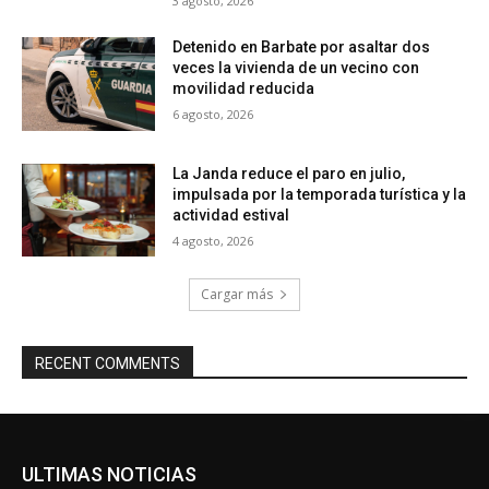
3 agosto, 2026
Detenido en Barbate por asaltar dos
veces la vivienda de un vecino con
movilidad reducida
6 agosto, 2026
La Janda reduce el paro en julio,
impulsada por la temporada turística y la
actividad estival
4 agosto, 2026
Cargar más
RECENT COMMENTS
ULTIMAS NOTICIAS