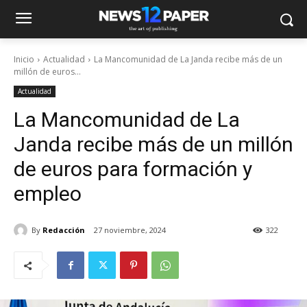
Inicio
Actualidad
La Mancomunidad de La Janda recibe más de un
millón de euros...
Actualidad
La Mancomunidad de La
Janda recibe más de un millón
de euros para formación y
empleo
By
Redacción
27 noviembre, 2024
322