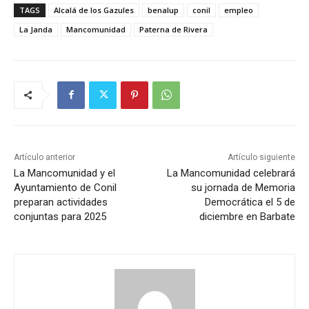
TAGS
Alcalá de los Gazules
benalup
conil
empleo
La Janda
Mancomunidad
Paterna de Rivera
Artículo anterior
Artículo siguiente
La Mancomunidad y el
La Mancomunidad celebrará
Ayuntamiento de Conil
su jornada de Memoria
preparan actividades
Democrática el 5 de
conjuntas para 2025
diciembre en Barbate