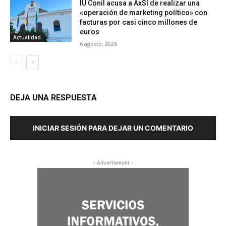
IU Conil acusa a AxSí de realizar una
«operación de marketing político» con
facturas por casi cinco millones de
euros
Actualidad
6 agosto, 2026
DEJA UNA RESPUESTA
INICIAR SESIÓN PARA DEJAR UN COMENTARIO
- Advertisment -