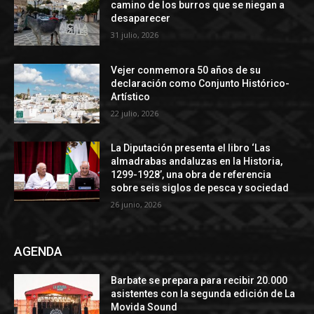
camino de los burros que se niegan a
desaparecer
31 julio, 2026
Vejer conmemora 50 años de su
declaración como Conjunto Histórico-
Artístico
22 julio, 2026
La Diputación presenta el libro ‘Las
almadrabas andaluzas en la Historia,
1299-1928’, una obra de referencia
sobre seis siglos de pesca y sociedad
26 junio, 2026
AGENDA
Barbate se prepara para recibir 20.000
asistentes con la segunda edición de La
Movida Sound