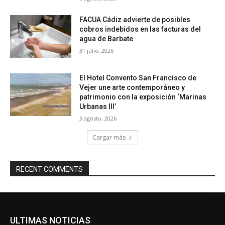
FACUA Cádiz advierte de posibles
cobros indebidos en las facturas del
agua de Barbate
31 julio, 2026
El Hotel Convento San Francisco de
Vejer une arte contemporáneo y
patrimonio con la exposición ‘Marinas
Urbanas III’
3 agosto, 2026
Cargar más
RECENT COMMENTS
ULTIMAS NOTICIAS