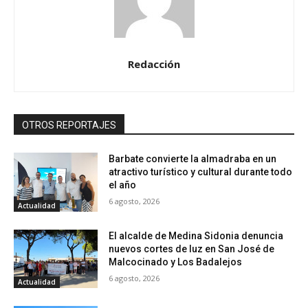
Redacción
OTROS REPORTAJES
Barbate convierte la almadraba en un
atractivo turístico y cultural durante todo
el año
6 agosto, 2026
Actualidad
El alcalde de Medina Sidonia denuncia
nuevos cortes de luz en San José de
Malcocinado y Los Badalejos
6 agosto, 2026
Actualidad