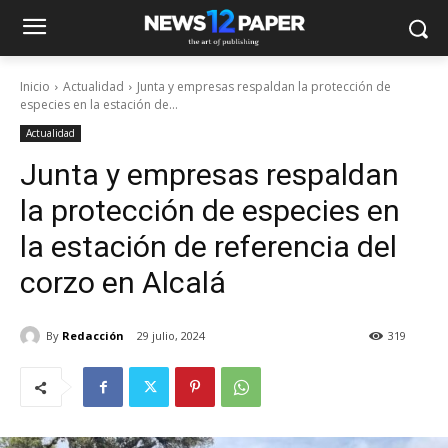
Inicio
Actualidad
Junta y empresas respaldan la protección de
especies en la estación de...
Actualidad
Junta y empresas respaldan
la protección de especies en
la estación de referencia del
corzo en Alcalá
By
Redacción
29 julio, 2024
319