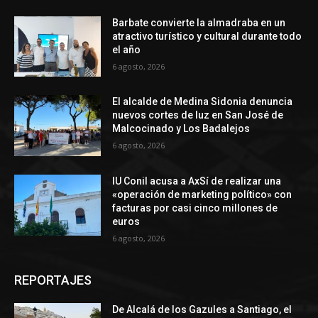
Barbate convierte la almadraba en un
atractivo turístico y cultural durante todo
el año
6 agosto, 2026
El alcalde de Medina Sidonia denuncia
nuevos cortes de luz en San José de
Malcocinado y Los Badalejos
6 agosto, 2026
IU Conil acusa a AxSí de realizar una
«operación de marketing político» con
facturas por casi cinco millones de
euros
6 agosto, 2026
REPORTAJES
De Alcalá de los Gazules a Santiago, el