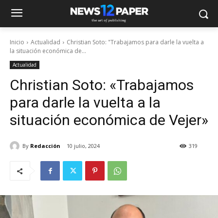
Inicio
Actualidad
Christian Soto: "Trabajamos para darle la vuelta a
la situación económica de...
Actualidad
Christian Soto: «Trabajamos
para darle la vuelta a la
situación económica de Vejer»
By
Redacción
10 julio, 2024
319