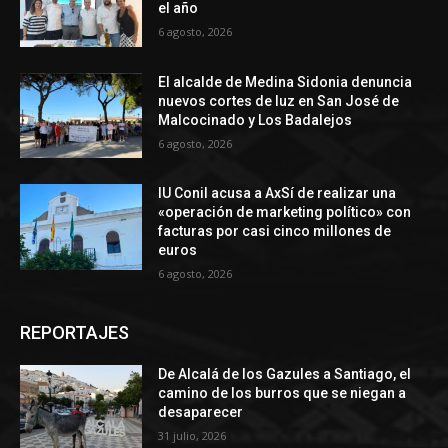
el año
6 agosto, 2026
El alcalde de Medina Sidonia denuncia
nuevos cortes de luz en San José de
Malcocinado y Los Badalejos
6 agosto, 2026
IU Conil acusa a AxSí de realizar una
«operación de marketing político» con
facturas por casi cinco millones de
euros
6 agosto, 2026
REPORTAJES
De Alcalá de los Gazules a Santiago, el
camino de los burros que se niegan a
desaparecer
31 julio, 2026