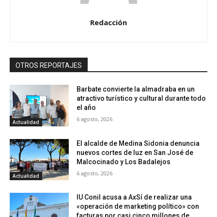
Redacción
OTROS REPORTAJES
Barbate convierte la almadraba en un
atractivo turístico y cultural durante todo
el año
6 agosto, 2026
Actualidad
El alcalde de Medina Sidonia denuncia
nuevos cortes de luz en San José de
Malcocinado y Los Badalejos
6 agosto, 2026
Actualidad
IU Conil acusa a AxSí de realizar una
«operación de marketing político» con
facturas por casi cinco millones de