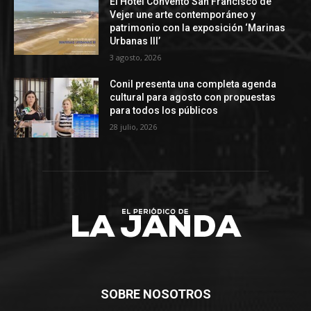
El Hotel Convento San Francisco de
Vejer une arte contemporáneo y
patrimonio con la exposición ‘Marinas
Urbanas III’
3 agosto, 2026
Conil presenta una completa agenda
cultural para agosto con propuestas
para todos los públicos
28 julio, 2026
SOBRE NOSOTROS