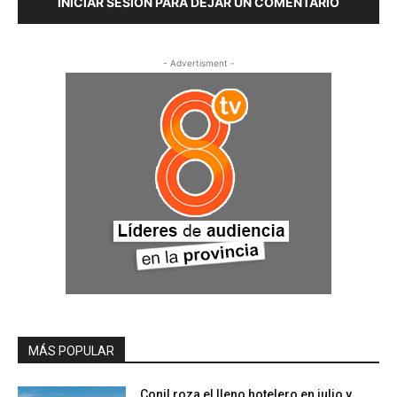
INICIAR SESIÓN PARA DEJAR UN COMENTARIO
- Advertisment -
MÁS POPULAR
Conil roza el lleno hotelero en julio y