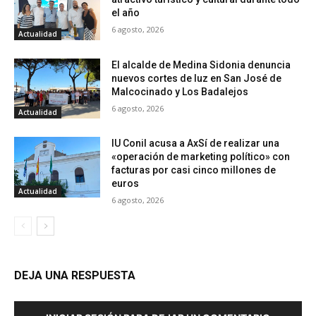
el año
6 agosto, 2026
Actualidad
El alcalde de Medina Sidonia denuncia
nuevos cortes de luz en San José de
Malcocinado y Los Badalejos
6 agosto, 2026
Actualidad
IU Conil acusa a AxSí de realizar una
«operación de marketing político» con
facturas por casi cinco millones de
euros
Actualidad
6 agosto, 2026
DEJA UNA RESPUESTA