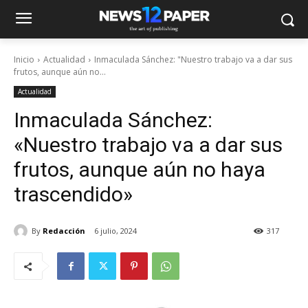
Inicio
Actualidad
Inmaculada Sánchez: "Nuestro trabajo va a dar sus
frutos, aunque aún no...
Actualidad
Inmaculada Sánchez:
«Nuestro trabajo va a dar sus
frutos, aunque aún no haya
trascendido»
By
Redacción
6 julio, 2024
317