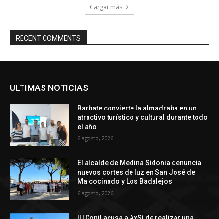
Cargar más
RECENT COMMENTS
ULTIMAS NOTICIAS
Barbate convierte la almadraba en un
atractivo turístico y cultural durante todo
el año
6 agosto, 2026
El alcalde de Medina Sidonia denuncia
nuevos cortes de luz en San José de
Malcocinado y Los Badalejos
6 agosto, 2026
IU Conil acusa a AxSí de realizar una