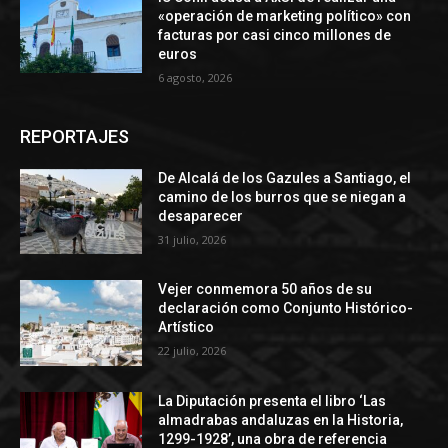
«operación de marketing político» con
facturas por casi cinco millones de
euros
6 agosto, 2026
REPORTAJES
De Alcalá de los Gazules a Santiago, el
camino de los burros que se niegan a
desaparecer
31 julio, 2026
Vejer conmemora 50 años de su
declaración como Conjunto Histórico-
Artístico
22 julio, 2026
La Diputación presenta el libro ‘Las
almadrabas andaluzas en la Historia,
1299-1928’, una obra de referencia