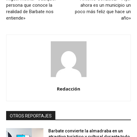
persona que conoce la
ahora es un municipio un
realidad de Barbate nos
poco más feliz que hace un
entiende»
año»
Redacción
OTROS REPORTAJES
Barbate convierte la almadraba en un
atractivo turístico y cultural durante todo