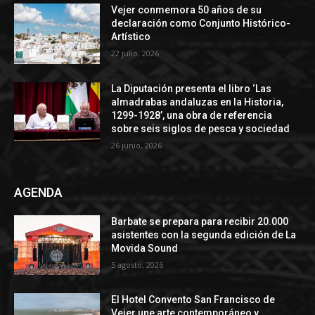
Vejer conmemora 50 años de su
declaración como Conjunto Histórico-
Artístico
22 julio, 2026
La Diputación presenta el libro ‘Las
almadrabas andaluzas en la Historia,
1299-1928’, una obra de referencia
sobre seis siglos de pesca y sociedad
26 junio, 2026
AGENDA
Barbate se prepara para recibir 20.000
asistentes con la segunda edición de La
Movida Sound
5 agosto, 2026
El Hotel Convento San Francisco de
Vejer une arte contemporáneo y