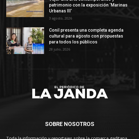
patrimonio con la exposición ‘Marinas
Urbanas III’
3 agosto, 2026
Conil presenta una completa agenda
cultural para agosto con propuestas
para todos los públicos
28 julio, 2026
SOBRE NOSOTROS
Toda la información y reportajes sobre la comarca gaditana