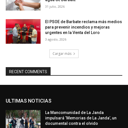
31 julio, 2026
El PSOE de Barbate reclama más medios
para prevenir incendios y mejoras
urgentes en la Venta del Loro
3 agosto, 2026
Cargar más
RECENT COMMENTS
ULTIMAS NOTICIAS
La Mancomunidad de La Janda
impulsará ‘Memorias de La Janda’, un
documental contra el olvido