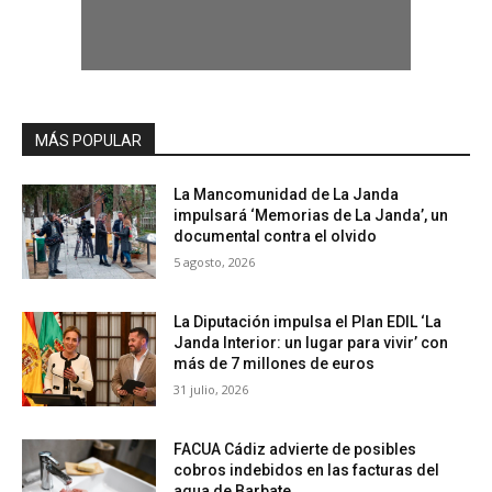
MÁS POPULAR
La Mancomunidad de La Janda
impulsará ‘Memorias de La Janda’, un
documental contra el olvido
5 agosto, 2026
La Diputación impulsa el Plan EDIL ‘La
Janda Interior: un lugar para vivir’ con
más de 7 millones de euros
31 julio, 2026
FACUA Cádiz advierte de posibles
cobros indebidos en las facturas del
agua de Barbate