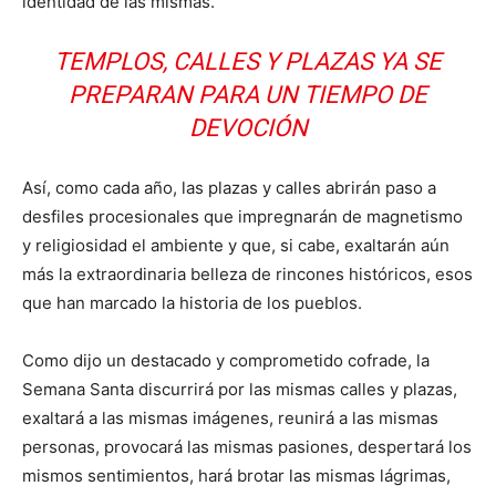
identidad de las mismas.
TEMPLOS, CALLES Y PLAZAS YA SE
PREPARAN PARA UN TIEMPO DE
DEVOCIÓN
Así, como cada año, las plazas y calles abrirán paso a
desfiles procesionales que impregnarán de magnetismo
y religiosidad el ambiente y que, si cabe, exaltarán aún
más la extraordinaria belleza de rincones históricos, esos
que han marcado la historia de los pueblos.
Como dijo un destacado y comprometido cofrade, la
Semana Santa discurrirá por las mismas calles y plazas,
exaltará a las mismas imágenes, reunirá a las mismas
personas, provocará las mismas pasiones, despertará los
mismos sentimientos, hará brotar las mismas lágrimas,